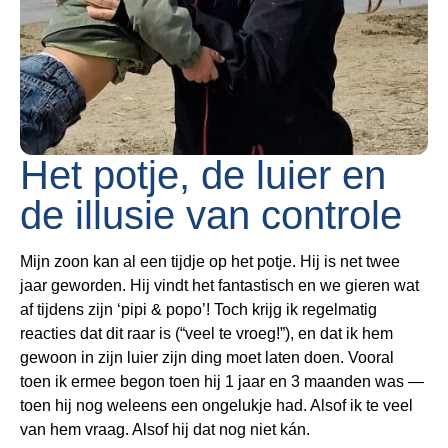
Het potje, de luier en
de illusie van controle
Mijn zoon kan al een tijdje op het potje. Hij is net twee
jaar geworden. Hij vindt het fantastisch en we gieren wat
af tijdens zijn ‘pipi & popo’! Toch krijg ik regelmatig
reacties dat dit raar is (“veel te vroeg!”), en dat ik hem
gewoon in zijn luier zijn ding moet laten doen. Vooral
toen ik ermee begon toen hij 1 jaar en 3 maanden was —
toen hij nog weleens een ongelukje had. Alsof ik te veel
van hem vraag. Alsof hij dat nog niet kán.