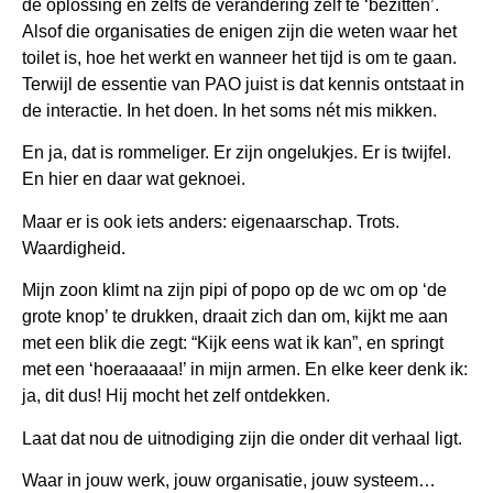
de oplossing en zelfs de verandering zelf te ‘bezitten’.
Alsof die organisaties de enigen zijn die weten waar het
toilet is, hoe het werkt en wanneer het tijd is om te gaan.
Terwijl de essentie van PAO juist is dat kennis ontstaat in
de interactie. In het doen. In het soms nét mis mikken.
En ja, dat is rommeliger. Er zijn ongelukjes. Er is twijfel.
En hier en daar wat geknoei.
Maar er is ook iets anders: eigenaarschap. Trots.
Waardigheid.
Mijn zoon klimt na zijn pipi of popo op de wc om op ‘de
grote knop’ te drukken, draait zich dan om, kijkt me aan
met een blik die zegt: “Kijk eens wat ik kan”, en springt
met een ‘hoeraaaaa!’ in mijn armen. En elke keer denk ik:
ja, dit dus! Hij mocht het zelf ontdekken.
Laat dat nou de uitnodiging zijn die onder dit verhaal ligt.
Waar in jouw werk, jouw organisatie, jouw systeem…