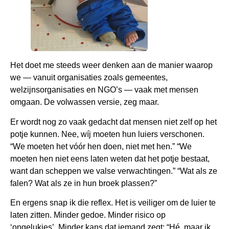
Het doet me steeds weer denken aan de manier waarop
we — vanuit organisaties zoals gemeentes,
welzijnsorganisaties en NGO’s — vaak met mensen
omgaan. De volwassen versie, zeg maar.
Er wordt nog zo vaak gedacht dat mensen niet zelf op het
potje kunnen. Nee, wíj moeten hun luiers verschonen.
“We moeten het vóór hen doen, niet met hen.” “We
moeten hen niet eens laten weten dat het potje bestaat,
want dan scheppen we valse verwachtingen.” “Wat als ze
falen? Wat als ze in hun broek plassen?”
En ergens snap ik die reflex. Het is veiliger om de luier te
laten zitten. Minder gedoe. Minder risico op
‘ongelukjes’.
Minder kans dat iemand zegt: “Hé, maar ik