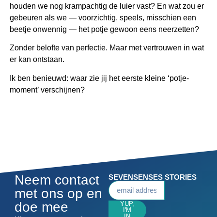
houden we nog krampachtig de luier vast? En wat zou er
gebeuren als we — voorzichtig, speels, misschien een
beetje onwennig — het potje gewoon eens neerzetten?
Zonder belofte van perfectie. Maar met vertrouwen in wat
er kan ontstaan.
Ik ben benieuwd: waar zie jij het eerste kleine ‘potje-
moment’ verschijnen?
Neem contact
SEVENSENSES STORIES
met ons op en
doe mee
YUP,
I'M
IN