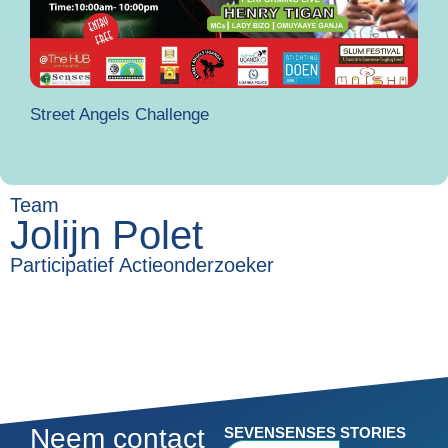
Street Angels Challenge
Team
Jolijn Polet
Participatief Actieonderzoeker
Neem contact
SEVENSENSES STORIES