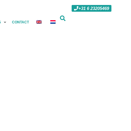
+31 6 23205469
S
CONTACT