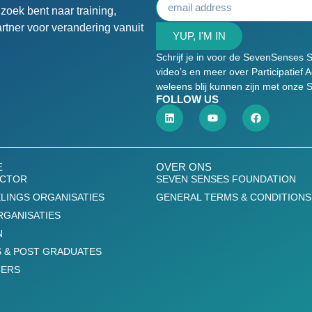
zoek bent naar training,
rtner voor verandering vanuit
YUP, I'M IN
Schrijf je in voor de SevenSenses S
video’s en meer over Participatief 
weleens blij kunnen zijn met onze S
FOLLOW US
E
OVER ONS
ECTOR
SEVEN SENSES FOUNDATION
LINGS ORGANISATIES
GENERAL TERMS & CONDITIONS
GANISATIES
N
 & POST GRADUATES
CERS