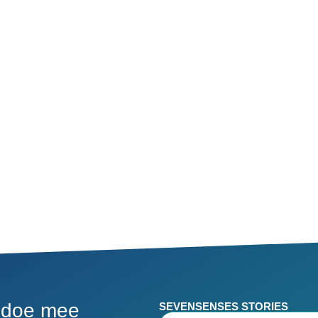
 doe mee
SEVENSENSES STORIES