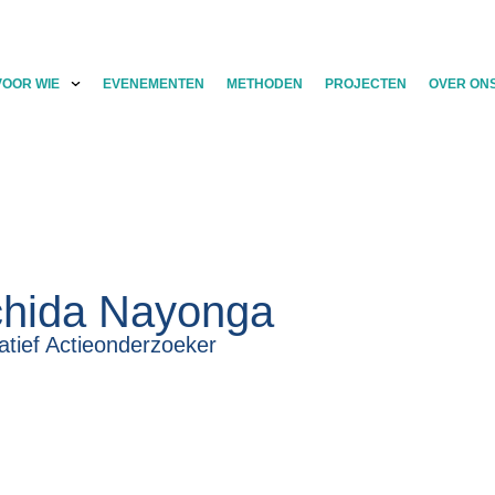
VOOR WIE
EVENEMENTEN
METHODEN
PROJECTEN
OVER ON
hida Nayonga
patief Actieonderzoeker