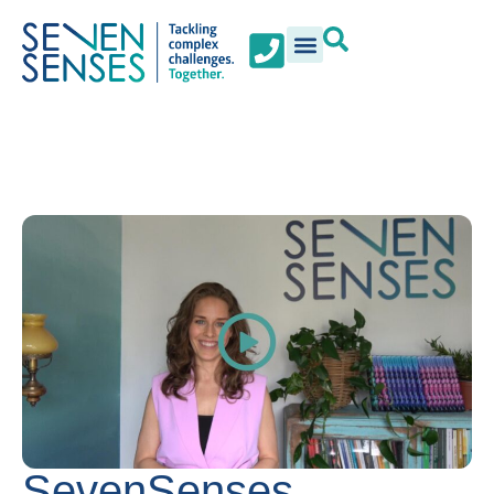
SevenSenses