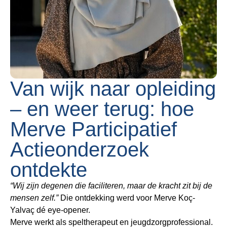
Van wijk naar opleiding
– en weer terug: hoe
Merve Participatief
Actieonderzoek
ontdekte
“Wij zijn degenen die faciliteren, maar de kracht zit bij de
mensen zelf.”
Die ontdekking werd voor Merve Koç-
Yalvaç dé eye-opener.
Merve werkt als speltherapeut en jeugdzorgprofessional.