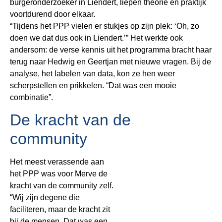
burgeronderzoeker in Liendert, liepen theorie en praktijk
voortdurend door elkaar.
“Tijdens het PPP vielen er stukjes op zijn plek: ‘Oh, zo
doen we dat dus ook in Liendert.’” Het werkte ook
andersom: de verse kennis uit het programma bracht haar
terug naar Hedwig en Geertjan met nieuwe vragen. Bij de
analyse, het labelen van data, kon ze hen weer
scherpstellen en prikkelen. “Dat was een mooie
combinatie”.
De kracht van de
community
Het meest verassende aan
het PPP was voor Merve de
kracht van de community zelf.
“Wij zijn degene die
faciliteren, maar de kracht zit
bij de mensen. Dat was een