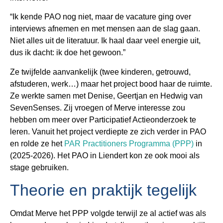
“Ik kende PAO nog niet, maar de vacature ging over
interviews afnemen en met mensen aan de slag gaan.
Niet alles uit de literatuur. Ik haal daar veel energie uit,
dus ik dacht: ik doe het gewoon.”
Ze twijfelde aanvankelijk (twee kinderen, getrouwd,
afstuderen, werk…) maar het project bood haar de ruimte.
Ze werkte samen met Denise, Geertjan en Hedwig van
SevenSenses. Zij vroegen of Merve interesse zou
hebben om meer over Participatief Actieonderzoek te
leren. Vanuit het project verdiepte ze zich verder in PAO
en rolde ze het
PAR Practitioners Programma (PPP)
in
(2025-2026). Het PAO in Liendert kon ze ook mooi als
stage gebruiken.
Theorie en praktijk tegelijk
Omdat Merve het PPP volgde terwijl ze al actief was als