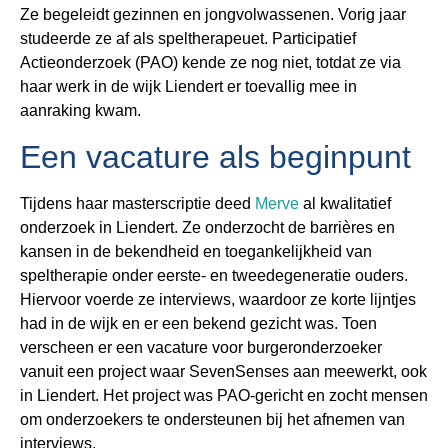
Ze begeleidt gezinnen en jongvolwassenen. Vorig jaar
studeerde ze af als speltherapeuet. Participatief
Actieonderzoek (PAO) kende ze nog niet, totdat ze via
haar werk in de wijk Liendert er toevallig mee in
aanraking kwam.
Een vacature als beginpunt
Tijdens haar masterscriptie deed
Merve
al kwalitatief
onderzoek in Liendert. Ze onderzocht de barrières en
kansen in de bekendheid en toegankelijkheid van
speltherapie onder eerste- en tweedegeneratie ouders.
Hiervoor voerde ze interviews, waardoor ze korte lijntjes
had in de wijk en er een bekend gezicht was. Toen
verscheen er een vacature voor burgeronderzoeker
vanuit een project waar SevenSenses aan meewerkt, ook
in Liendert. Het project was PAO-gericht en zocht mensen
om onderzoekers te ondersteunen bij het afnemen van
interviews.