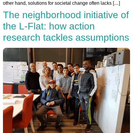
other hand, solutions for societal change often lacks […]
The neighborhood initiative of
the L-Flat: how action
research tackles assumptions