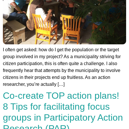
I often get asked: how do I get the population or the target
group involved in my project? As a municipality striving for
citizen participation, this is often quite a challenge. I also
frequently hear that attempts by the municipality to involve
citizens in their projects end up fruitless. As an action
researcher, you’re actually […]
Co-create TOP action plans!
8 Tips for facilitating focus
groups in Participatory Action
Research (PAR)